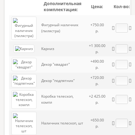
Дополнительная
Цена:
Кол-во:
комплектация:
Фигурный наличник
+750.00
(пилястра)
р.
+1 300.00
Карниз
р.
+490.00
Декор "квадрат"
р.
+720.00
Декор "подпятник"
р.
Коробка телескоп,
+2 425.00
компл
р.
+650.00
Наличник телескоп, шт
р.