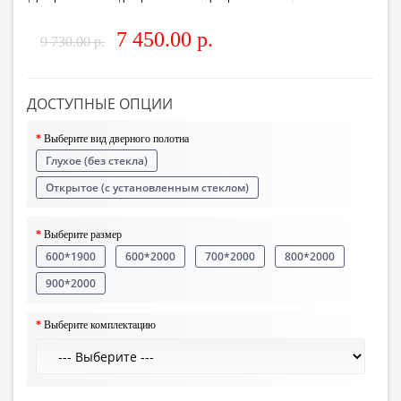
7 450.00 р.
9 730.00 р.
ДОСТУПНЫЕ ОПЦИИ
Выберите вид дверного полотна
Глухое (без стекла)
Открытое (с установленным стеклом)
Выберите размер
600*1900
600*2000
700*2000
800*2000
900*2000
Выберите комплектацию