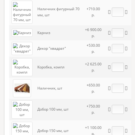
Наличник фигурный 70
+710.00
мм, шт
р.
+6 900.00
Карниз
р.
+530.00
Декор "квадрат"
р.
+2 625.00
Коробка, компл
р.
+650.00
Наличник, шт
р.
+750.00
Добор 100 мм, шт
р.
+1 100.00
Добор 150 мм, шт
р.