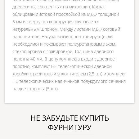
древесины, срощенных на микрошип. Каркас
облицован листовой прослойкой из МДФ толщиной
6 мм и сверху эта конструкция окутывается
натуральным шпоном. Между листами МДФ сотовый
наполнитель. Натуральный шпон тонируют(если
необходимо) и покрывают полиуретановым лаком.
Стекло бронза с гравировкой. Толщина дверного
полотна 40 мм. В цену комплекта входит: дверное
полотно, комплект НЕ телескопической дверной
коробки с резиновым уплотнителем (2,5 шт) и комплект
НЕ телескопических наличников полукруглого сечения
на две стороны (5 шт).
НЕ ЗАБУДЬТЕ КУПИТЬ
ФУРНИТУРУ