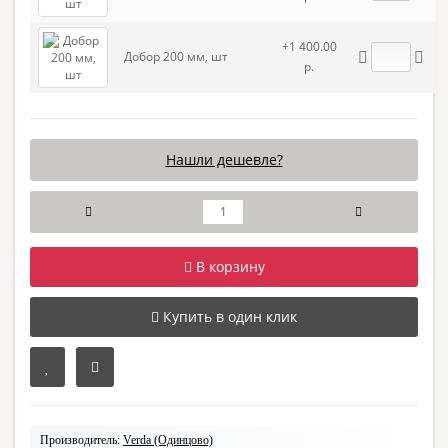
+1 400.00
Добор 200 мм, шт
р.
Нашли дешевле?
В корзину
Купить в один клик
Производитель:
Verda (Одинцово)