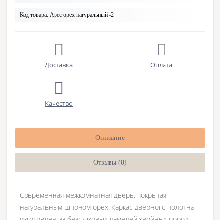
Код товара:
Арес орех натуральный -2
Доставка
Оплата
Качество
Описание
Отзывы (0)
Современная межкомнатная дверь, покрытая
натуральным шпоном орех. Каркас дверного полотна
изготовлен из безсучковых ламелей хвойных пород