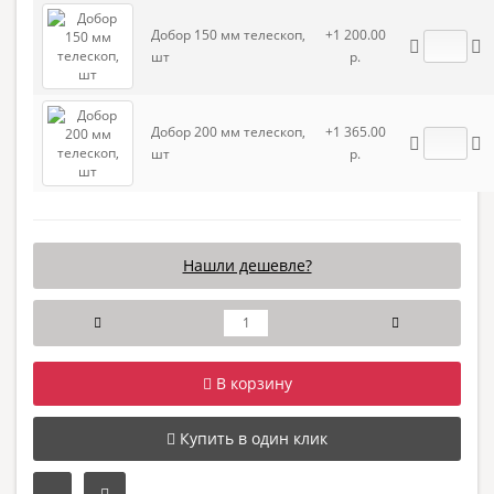
Добор 150 мм телескоп,
+1 200.00
шт
р.
Добор 200 мм телескоп,
+1 365.00
шт
р.
Нашли дешевле?
В корзину
Купить в один клик