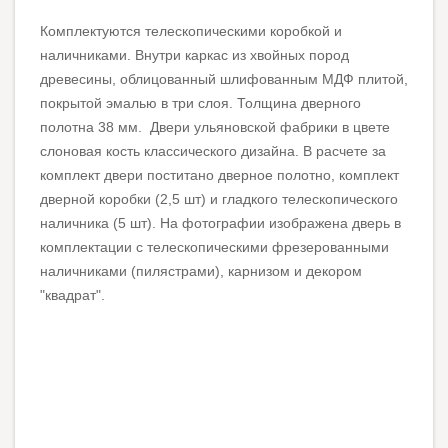
Комплектуются телескопическими коробкой и
наличниками. Внутри каркас из хвойных пород
древесины, облицованный шлифованным МДФ плитой,
покрытой эмалью в три слоя. Толщина дверного
полотна 38 мм. Двери ульяновской фабрики в цвете
слоновая кость классического дизайна. В расчете за
комплект двери поститано дверное полотно, комплект
дверной коробки (2,5 шт) и гладкого телескопического
наличника (5 шт). На фотографии изображена дверь в
комплектации с телескопическими фрезерованными
наличниками (пилястрами), карнизом и декором
"квадрат".