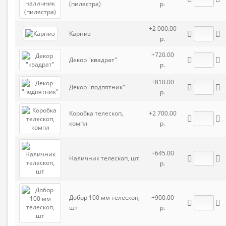
(пилястра)
р.
+2 000.00
Карниз
р.
+720.00
Декор "квадрат"
р.
+810.00
Декор "подпятник"
р.
Коробка телескоп,
+2 700.00
компл
р.
+645.00
Наличник телескоп, шт
р.
Добор 100 мм телескоп,
+900.00
шт
р.