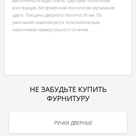
выполнена из МДФ плиты. Царговая полнотелая
конструкция. Бескромочная технология окутывания
царги. Толщина дверного полотна 39 мм. По
умолчанию комплектуется телескопическим
наличником прямоугольного сечения.
НЕ ЗАБУДЬТЕ КУПИТЬ
ФУРНИТУРУ
РУЧКИ ДВЕРНЫЕ