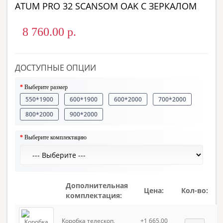
ATUM PRO 32 SCANSOM OAK С ЗЕРКАЛОМ
8 760.00 р.
ДОСТУПНЫЕ ОПЦИИ
Выберите размер
550*1900
600*1900
600*2000
700*2000
800*2000
900*2000
Выберите комплектацию
Дополнительная
Цена:
Кол-во:
комплектация:
Коробка телескоп,
+1 665.00