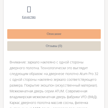
Качество
Описание
Отзывы (0)
Внимание: заркало наклеяно с одной стороны
дверного полотна. Технологически это выглядит
следующим образом: на двернеое полотно Atum Pro 32
с одной стороны наклеяно зеркало соответствующего
размера. Покрытие экошпон (искусственный материал).
Межкомнатная дверь серии ATUM. Современная
владимирская межкомнатная дверь фабрики VFD (ВФД).
Каркас дверного полотна массив сосны, филенка