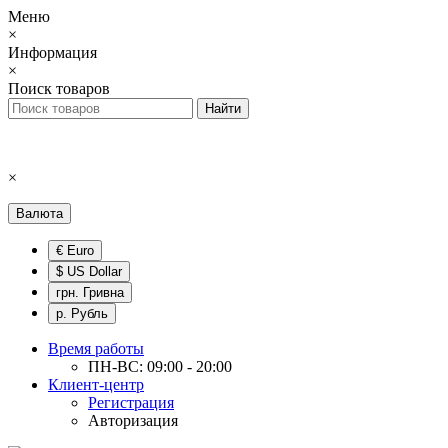
Меню
×
Информация
×
Поиск товаров
×
Валюта
€ Euro
$ US Dollar
грн. Гривна
р. Рубль
Время работы
ПН-ВС: 09:00 - 20:00
Клиент-центр
Регистрация
Авторизация