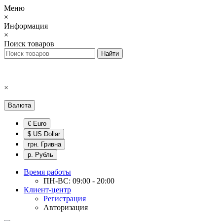
Меню
×
Информация
×
Поиск товаров
×
Валюта
€ Euro
$ US Dollar
грн. Гривна
р. Рубль
Время работы
ПН-ВС: 09:00 - 20:00
Клиент-центр
Регистрация
Авторизация