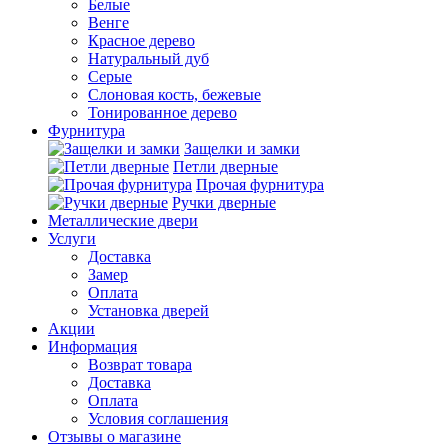
Белые
Венге
Красное дерево
Натуральный дуб
Серые
Слоновая кость, бежевые
Тонированное дерево
Фурнитура
Защелки и замки
Петли дверные
Прочая фурнитура
Ручки дверные
Металлические двери
Услуги
Доставка
Замер
Оплата
Установка дверей
Акции
Информация
Возврат товара
Доставка
Оплата
Условия соглашения
Отзывы о магазине