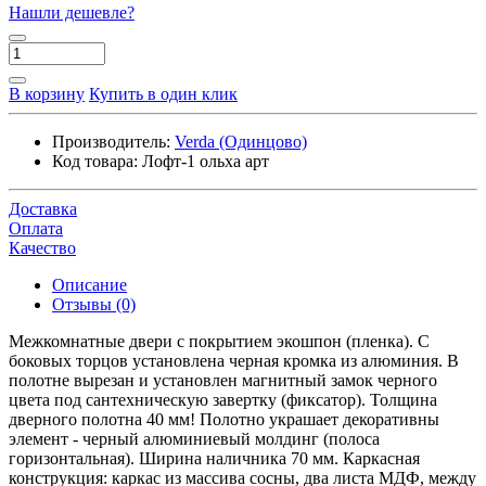
Нашли дешевле?
В корзину
Купить в один клик
Производитель:
Verda (Одинцово)
Код товара:
Лофт-1 ольха арт
Доставка
Оплата
Качество
Описание
Отзывы (0)
Межкомнатные двери с покрытием экошпон (пленка). С
боковых торцов установлена черная кромка из алюминия. В
полотне вырезан и установлен магнитный замок черного
цвета под сантехническую завертку (фиксатор). Толщина
дверного полотна 40 мм! Полотно украшает декоративны
элемент - черный алюминиевый молдинг (полоса
горизонтальная). Ширина наличника 70 мм. Каркасная
конструкция: каркас из массива сосны, два листа МДФ, между