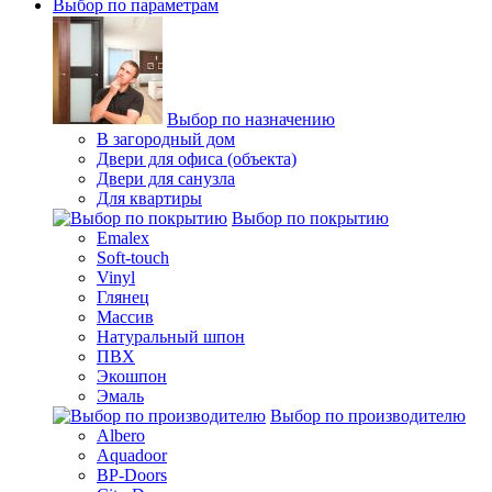
Выбор по параметрам
Выбор по назначению
В загородный дом
Двери для офиса (объекта)
Двери для санузла
Для квартиры
Выбор по покрытию
Emalex
Soft-touch
Vinyl
Глянец
Массив
Натуральный шпон
ПВХ
Экошпон
Эмаль
Выбор по производителю
Albero
Aquadoor
BP-Doors