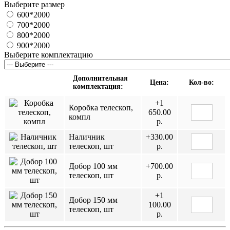
Выберите размер
600*2000
700*2000
800*2000
900*2000
Выберите комплектацию
Дополнительная
Цена:
Кол-во:
комплектация:
+1
Коробка телескоп,
650.00
компл
р.
Наличник
+330.00
телескоп, шт
р.
Добор 100 мм
+700.00
телескоп, шт
р.
+1
Добор 150 мм
100.00
телескоп, шт
р.