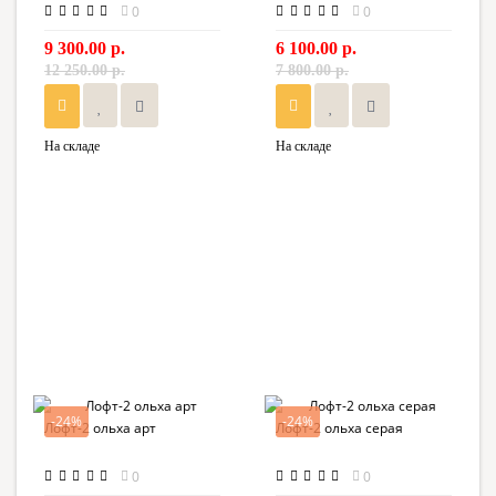
0
0
9 300.00 р.
6 100.00 р.
12 250.00 р.
7 800.00 р.
На складе
На складе
-24%
-24%
Лофт-2 ольха арт
Лофт-2 ольха серая
0
0