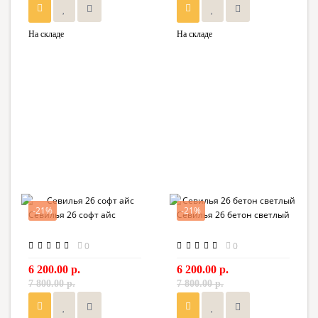
На складе
На складе
-21%
-21%
Севилья 26 софт айс
Севилья 26 бетон светлый
0
0
6 200.00 р.
6 200.00 р.
7 800.00 р.
7 800.00 р.