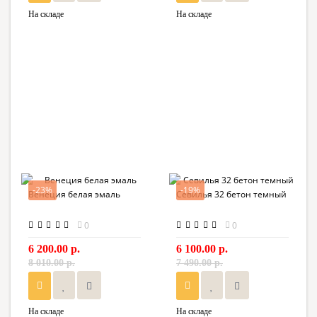
На складе
На складе
-23%
-19%
Венеция белая эмаль
Севилья 32 бетон темный
0
0
6 200.00 р.
6 100.00 р.
8 010.00 р.
7 490.00 р.
На складе
На складе