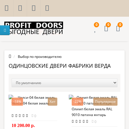
0
0
0
Выбор по производителю
ОДИНЦОВСКИЕ ДВЕРИ ФАБРИКИ ВЕРДА
-18%
Хит
-22%
Популярное
Челси-04 белая эмаль
Олимп белая эмаль RAL
9010 патина янтарь
0
0
10 200.00 р.