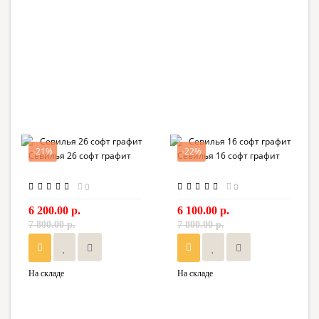
-21%
-22%
Севилья 26 софт графит
Севилья 16 софт графит
0
0
6 200.00 р.
6 100.00 р.
7 800.00 р.
7 800.00 р.
На складе
На складе