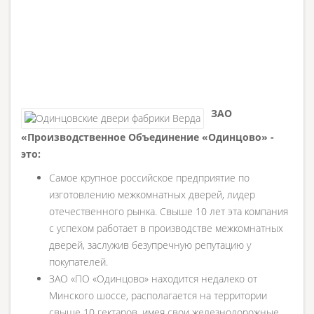
ЗАО
«Производственное Объединение «Одинцово» -
это:
Самое крупное российское предприятие по
изготовлению межкомнатных дверей, лидер
отечественного рынка. Свыше 10 лет эта компания
с успехом работает в производстве межкомнатных
дверей, заслужив безупречную репутацию у
покупателей.
ЗАО «ПО «Одинцово» находится недалеко от
Минского шоссе, располагается на территории
свыше 10 гектаров, имея свои железнодорожные