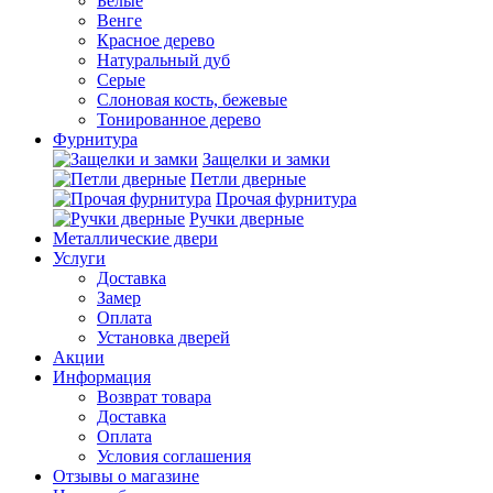
Белые
Венге
Красное дерево
Натуральный дуб
Серые
Слоновая кость, бежевые
Тонированное дерево
Фурнитура
Защелки и замки
Петли дверные
Прочая фурнитура
Ручки дверные
Металлические двери
Услуги
Доставка
Замер
Оплата
Установка дверей
Акции
Информация
Возврат товара
Доставка
Оплата
Условия соглашения
Отзывы о магазине