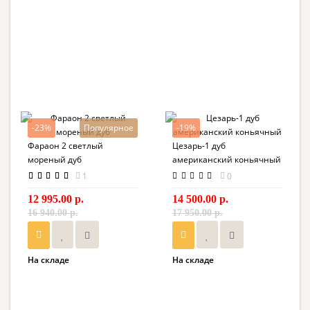
-23%
Популярное
-19%
Фараон 2 светлый
Цезарь-1 дуб
мореный дуб
американский коньячный
1
0
12 995.00 р.
14 500.00 р.
16 940.00 р.
17 950.00 р.
На складе
На складе