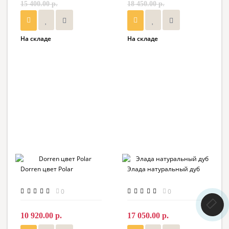
15 400.00 р.
18 450.00 р.
На складе
На складе
Dorren цвет Polar
Элада натуральный дуб
0
0
10 920.00 р.
17 050.00 р.