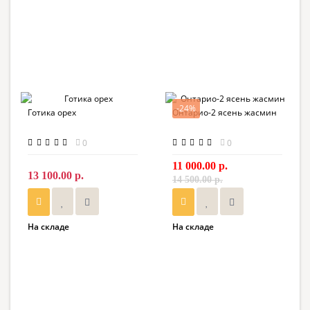
-24%
Готика орех
Онтарио-2 ясень жасмин
0
0
11 000.00 р.
13 100.00 р.
14 500.00 р.
На складе
На складе