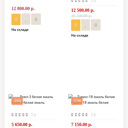
0
12 800.00 р.
12 500.00 р.
16 250.00 р.
На складе
На складе
-20%
-17%
Роял-3 белая эмаль
Турин-18 эмаль белая
0
0
5 650.00 р.
7 150.00 р.