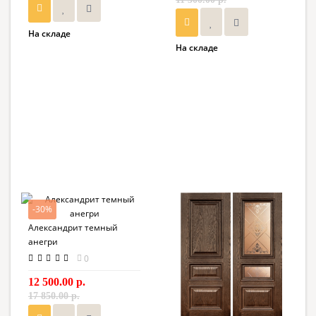
На складе
На складе
-30%
Александрит темный
анегри
0
12 500.00 р.
17 850.00 р.