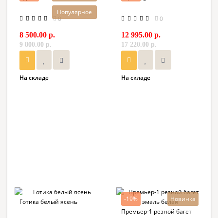
Популярное
0
0
8 500.00 р.
12 995.00 р.
9 800.00 р.
17 220.00 р.
На складе
На складе
-19%
Новинка
Готика белый ясень
Премьер-1 резной багет