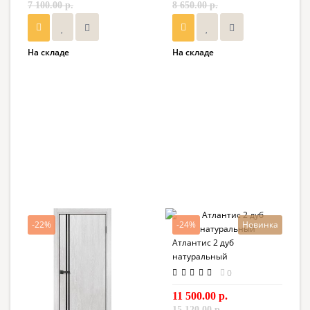
7 100.00 р.
8 650.00 р.
На складе
На складе
-22%
-24%
Новинка
Атлантис 2 дуб
натуральный
0
11 500.00 р.
15 120.00 р.