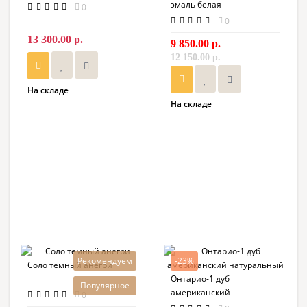
эмаль белая
0
0
13 300.00 р.
9 850.00 р.
12 150.00 р.
На складе
На складе
Рекомендуем
-23%
Соло темный анегри
Онтарио-1 дуб
Популярное
американский
0
натуральный