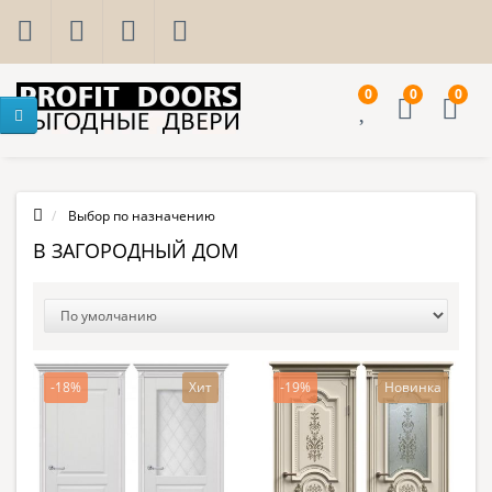
0
0
0
Выбор по назначению
В ЗАГОРОДНЫЙ ДОМ
-18%
Хит
-19%
Новинка