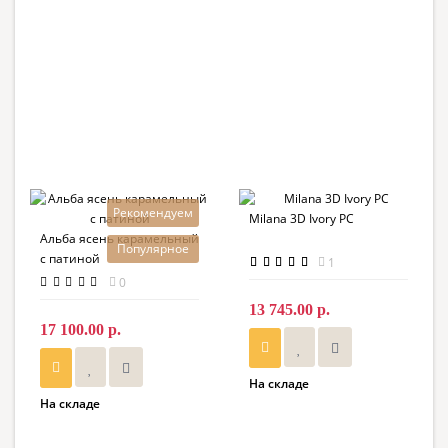
Рекомендуем
Milana 3D Ivory PC
Альба ясень карамельный
Популярное
с патиной
1
0
13 745.00 р.
17 100.00 р.
На складе
На складе