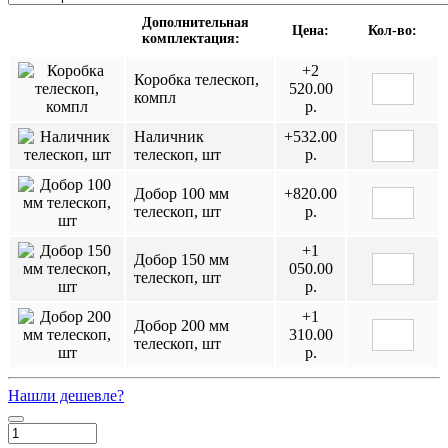
Дополнительная
Цена:
Кол-во:
комплектация:
+2
Коробка телескоп,
520.00
компл
р.
Наличник
+532.00
телескоп, шт
р.
Добор 100 мм
+820.00
телескоп, шт
р.
+1
Добор 150 мм
050.00
телескоп, шт
р.
+1
Добор 200 мм
310.00
телескоп, шт
р.
Нашли дешевле?