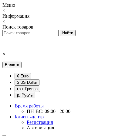
Меню
×
Информация
×
Поиск товаров
×
Валюта
€ Euro
$ US Dollar
грн. Гривна
р. Рубль
Время работы
ПН-ВС: 09:00 - 20:00
Клиент-центр
Регистрация
Авторизация