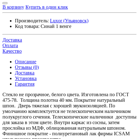
В корзину
Купить в один клик
Производитель:
Luxor (Ульяновск)
Код товара:
Синай 1 венге
Доставка
Оплата
Качество
Описание
Отзывы (0)
Доставка
Установка
Гарантия
Стекло не прозрачное, белого цвета. Изготовлена по ГОСТ
475-78. Толщина полотна 40 мм. Покрытие натуральный
шпон. Дверь тяжелая с хорошей звукоизоляцией. По
умолчанию комплектуется не телескопическим наличником
полукруглого сечения. Телескопические наличники доступны
для заказа в этом цвете. Внутри каркас из сосны, затем
прослойка из МДФ, облицованная натуральным шпоном.
Финишное покрытие - полиуретановый лак фирмы ICSAM