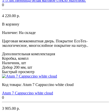
Т-5 лиственница белая матовое стекло Мателюкс
0
4 220.00 р.
В корзину
Наличие:
На складе
Царговая межкомнатная дверь. Покрытие EcoTex-
экологичесное, многослойное покрытие на натур..
Дополнительная комплектация
Коробка, компл
Наличник, шт
Добор 200 мм, шт
Быстрый просмотр
Код товара:
Atum 7 Cappuccino white cloud
Atum 7 Cappuccino white cloud
0
3 905.00 р.