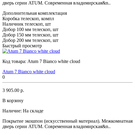
дверь серии ATUM. Современная владимирская&n..
Дополнительная комплектация
Коробка телескоп, компл
Наличник телескоп, шт
Добор 100 мм телескоп, шт
Добор 150 мм телескоп, шт
Добор 200 мм телескоп, шт
Быстрый просмотр
Код товара:
Atum 7 Bianco white cloud
Atum 7 Bianco white cloud
0
3 905.00 р.
В корзину
Наличие:
На складе
Покрытие экошпон (искусственный материал). Межкомнатная
дверь серии ATUM. Современная владимирская&n..