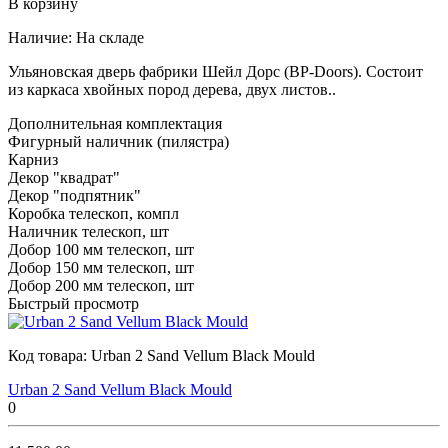
В корзину
Наличие:
На складе
Ульяновская дверь фабрики Шейл Дорс (BP-Doors). Состоит
из каркаса хвойных пород дерева, двух листов..
Дополнительная комплектация
Фигурный наличник (пилястра)
Карниз
Декор "квадрат"
Декор "подпятник"
Коробка телескоп, компл
Наличник телескоп, шт
Добор 100 мм телескоп, шт
Добор 150 мм телескоп, шт
Добор 200 мм телескоп, шт
Быстрый просмотр
Код товара:
Urban 2 Sand Vellum Black Mould
Urban 2 Sand Vellum Black Mould
0