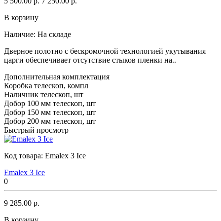
5 500.00 р.
7 250.00 р.
В корзину
Наличие:
На складе
Дверное полотно с бескромочной технологией укутывания
царги обеспечивает отсутствие стыков пленки на..
Дополнительная комплектация
Коробка телескоп, компл
Наличник телескоп, шт
Добор 100 мм телескоп, шт
Добор 150 мм телескоп, шт
Добор 200 мм телескоп, шт
Быстрый просмотр
Код товара:
Emalex 3 Ice
Emalex 3 Ice
0
9 285.00 р.
В корзину