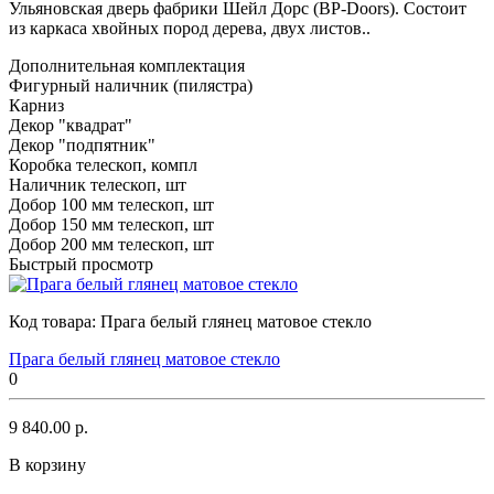
Ульяновская дверь фабрики Шейл Дорс (BP-Doors). Состоит
из каркаса хвойных пород дерева, двух листов..
Дополнительная комплектация
Фигурный наличник (пилястра)
Карниз
Декор "квадрат"
Декор "подпятник"
Коробка телескоп, компл
Наличник телескоп, шт
Добор 100 мм телескоп, шт
Добор 150 мм телескоп, шт
Добор 200 мм телескоп, шт
Быстрый просмотр
Код товара:
Прага белый глянец матовое стекло
Прага белый глянец матовое стекло
0
9 840.00 р.
В корзину