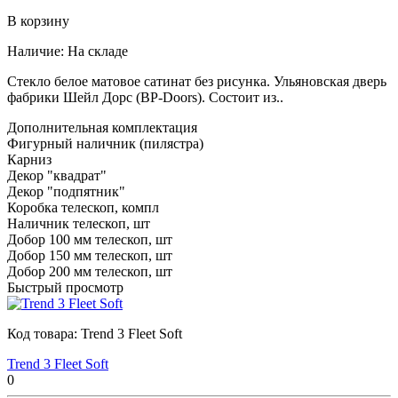
В корзину
Наличие:
На складе
Стекло белое матовое сатинат без рисунка. Ульяновская дверь
фабрики Шейл Дорс (BP-Doors). Состоит из..
Дополнительная комплектация
Фигурный наличник (пилястра)
Карниз
Декор "квадрат"
Декор "подпятник"
Коробка телескоп, компл
Наличник телескоп, шт
Добор 100 мм телескоп, шт
Добор 150 мм телескоп, шт
Добор 200 мм телескоп, шт
Быстрый просмотр
Код товара:
Trend 3 Fleet Soft
Trend 3 Fleet Soft
0