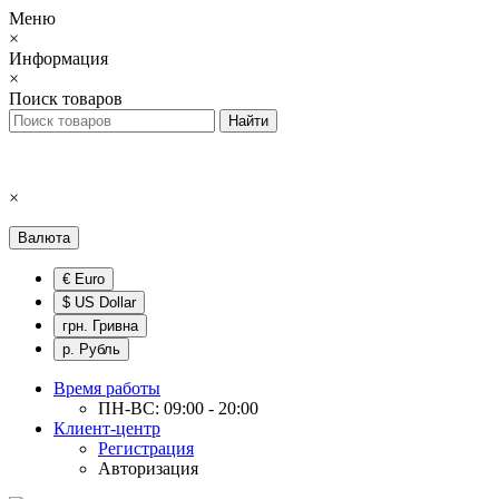
Меню
×
Информация
×
Поиск товаров
×
Валюта
€ Euro
$ US Dollar
грн. Гривна
р. Рубль
Время работы
ПН-ВС: 09:00 - 20:00
Клиент-центр
Регистрация
Авторизация